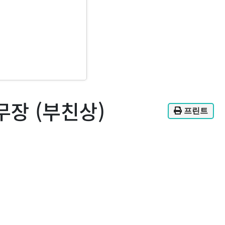
사무장 (부친상)
프린트