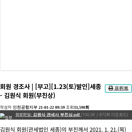
회원 경조사 | [부고][1.23(토)발인]세종
프린트
- 김원식 회원(부친상)
작성자
인천공항지부
21-01-22 09:59
조회
33,590회
김원식 관세사 부친상.pdf
(100.3K / 872회 다운로드)
김원식 회원(관세법인 세종)의 부친께서 2021. 1. 21.(목)