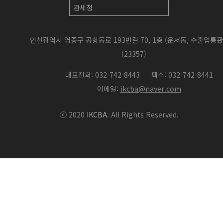
인천광역시 영종구 공항동로 193번길 70, 1층 (운서동, 수출입통
(23357)
대표전화: 032-742-8443
팩스: 032-742-8441
이메일:
ikcba@naver.com
ⓒ 2020
IKCBA
. All Rights Reserved.