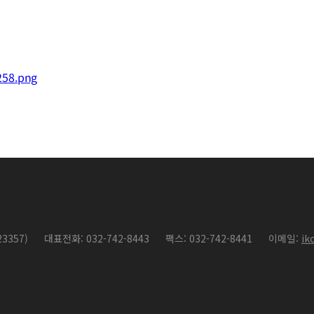
3357)
대표전화: 032-742-8443
팩스: 032-742-8441
이메일:
ik