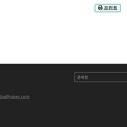
프린트
cba@naver.com